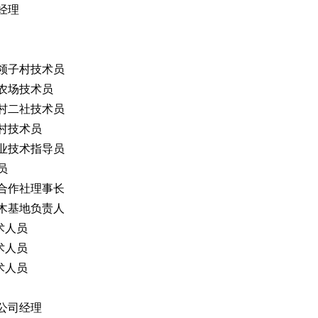
经理
领子村技术员
农场技术员
村二社技术员
村技术员
业技术指导员
员
合作社理事长
木基地负责人
术人员
术人员
术人员
公司经理