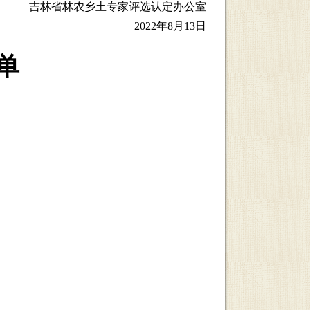
吉林省林农乡土专家评选认定办公室
2022年8月13日
单