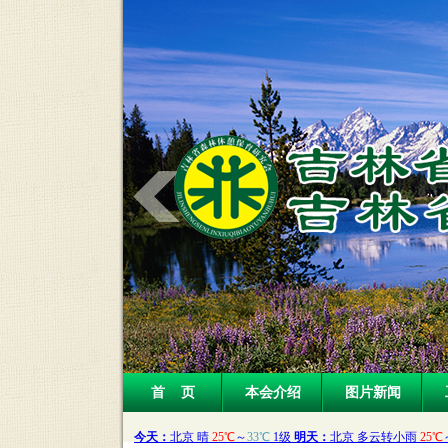
首 页
本会介绍
图片新闻