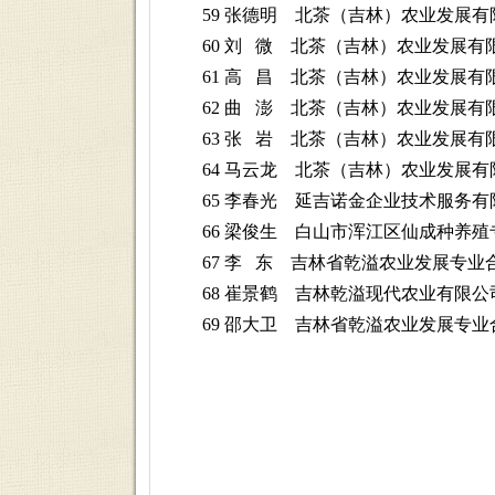
59 张德明 北茶（吉林）农业发展有
60 刘 微 北茶（吉林）农业发展有
61 高 昌 北茶（吉林）农业发展有
62 曲 澎 北茶（吉林）农业发展有
63 张 岩 北茶（吉林）农业发展有
64 马云龙 北茶（吉林）农业发展有
65 李春光 延吉诺金企业技术服务有
66 梁俊生 白山市浑江区仙成种养殖
67 李 东 吉林省乾溢农业发展专业
68 崔景鹤 吉林乾溢现代农业有限公
69 邵大卫 吉林省乾溢农业发展专业