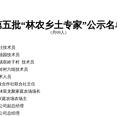
第五批“林农乡土专家”公示名
（共69人）
社技术员
植园技术员
镇双岭子村 技术员
岭村六组技术员
术人员
业合作社联合社主任
林双龙聚家庭农场场长
家庭农场农场主
公司副总经理
公司总经理