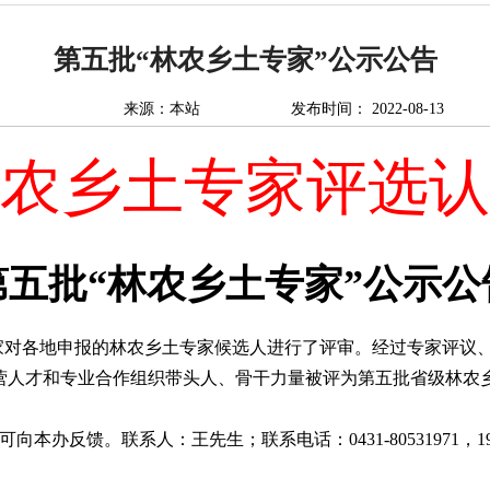
第五批“林农乡土专家”公示公告
来源：本站
发布时间：
2022-08-13
农乡土专家评选认
第五批“林农乡土专家”公示公
关专家对各地申报的林农乡土专家候选人进行了评审。经过专家评
经营人才和专业合作组织带头人、骨干力量被评为第五批省级林农
办反馈。联系人：王先生；联系电话：0431-80531971，199