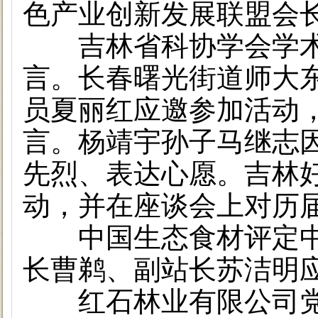
色产业创新发展联盟会
吉林省科协学会学术
言。长春曙光街道师大
员夏丽红应邀参加活动
言。杨靖宇孙子马继志
先烈、表达心愿。吉林
动，并在座谈会上对历
中国生态食材评定中
长曹鹈、副站长苏洁明
红石林业有限公司党