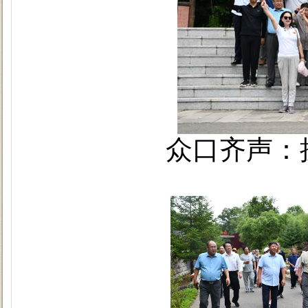
众口齐声：